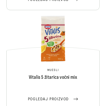
POGLEDAJ PROIZVOD
MUESLI
Vitalis 5 žitarica voćni mix
POGLEDAJ PROIZVOD