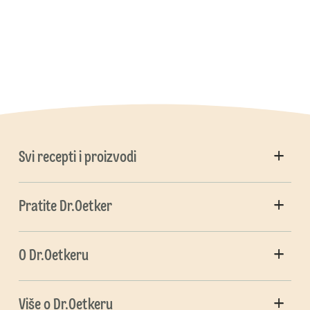
Svi recepti i proizvodi
Pratite Dr.Oetker
O Dr.Oetkeru
Više o Dr.Oetkeru