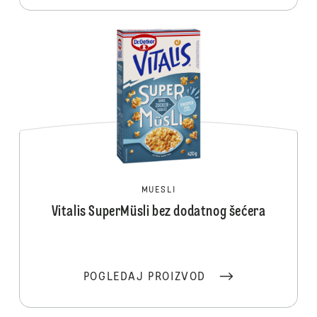
MUESLI
Vitalis SuperMüsli bez dodatnog šećera
POGLEDAJ PROIZVOD