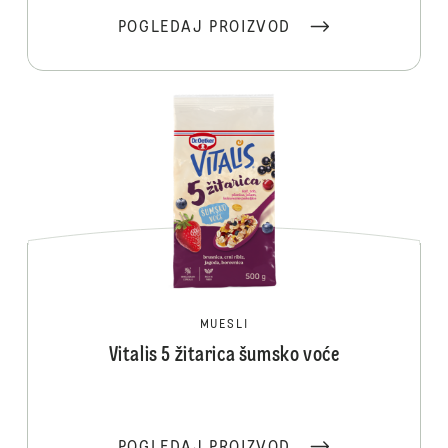
POGLEDAJ PROIZVOD
MUESLI
Vitalis 5 žitarica šumsko voće