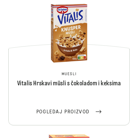
MUESLI
Vitalis Hrskavi müsli s čokoladom i keksima
POGLEDAJ PROIZVOD