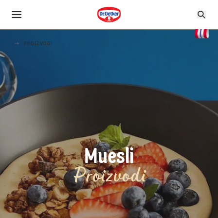
PROIZVODI
Muesli
Proizvodi