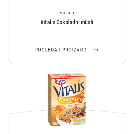
MUESLI
Vitalis Čokoladni müsli
POGLEDAJ PROIZVOD