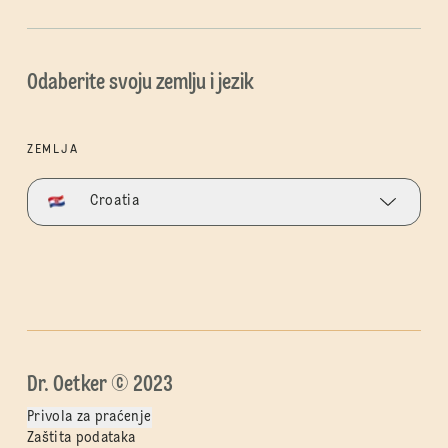
Odaberite svoju zemlju i jezik
ZEMLJA
Croatia
Dr. Oetker © 2023
Privola za praćenje
Zaštita podataka