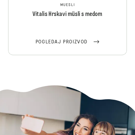
MUESLI
Vitalis Hrskavi müsli s medom
POGLEDAJ PROIZVOD