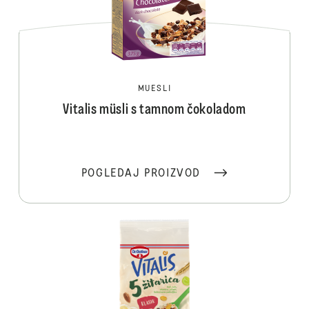
MUESLI
Vitalis müsli s tamnom čokoladom
POGLEDAJ PROIZVOD