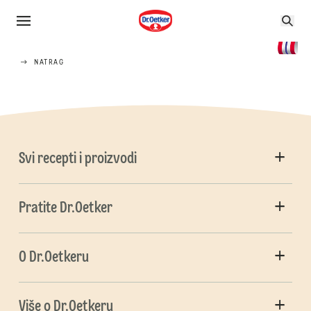
NATRAG
Svi recepti i proizvodi
Pratite Dr.Oetker
O Dr.Oetkeru
Više o Dr.Oetkeru