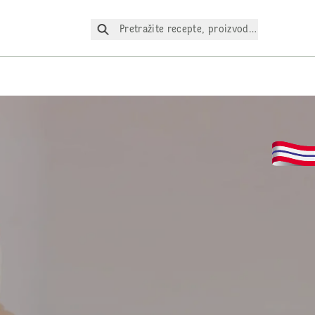
Pretražite recepte, proizvode itd.