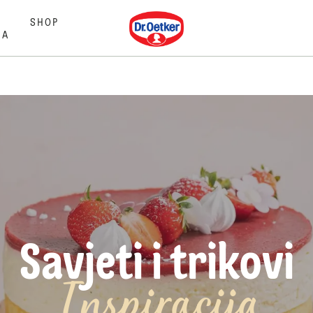
Dr. Oetker
SHOP
MA
Savjeti i trikovi
Inspiracija