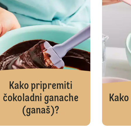
Kako pripremiti
čokoladni ganache
Kako 
(ganaš)?