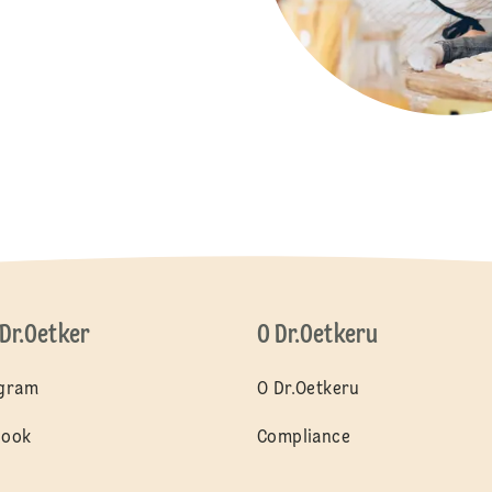
 Dr.Oetker
O Dr.Oetkeru
agram
O Dr.Oetkeru
book
Compliance