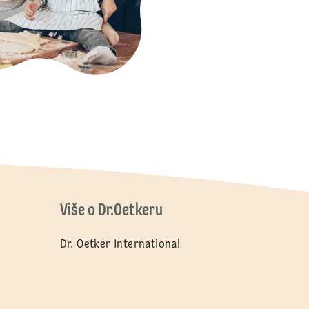
Više o Dr.Oetkeru
Dr. Oetker International