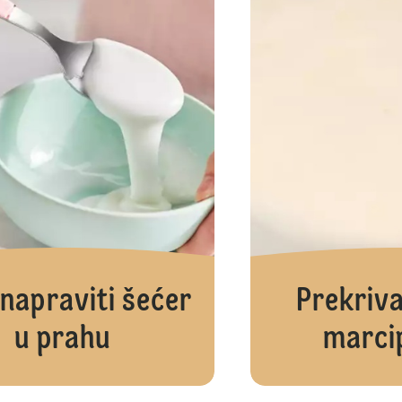
napraviti šećer
Prekriva
u prahu
marci