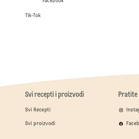
Facebook
Tik-Tok
Svi recepti i proizvodi
Pratite
Svi Recepti
Inst
Svi proizvodi
Face