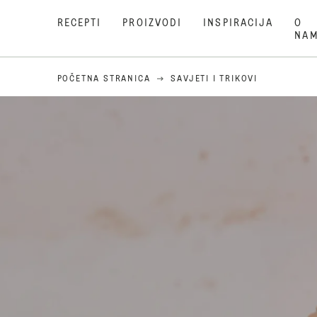
RECEPTI
PROIZVODI
INSPIRACIJA
O
NA
POČETNA STRANICA
SAVJETI I TRIKOVI