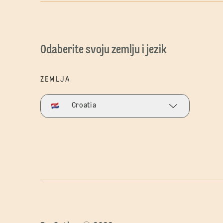
Odaberite svoju zemlju i jezik
ZEMLJA
Croatia