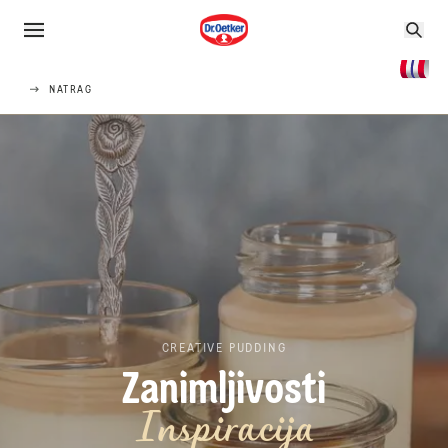
NATRAG
CREATIVE PUDDING
Zanimljivosti
Inspiracija