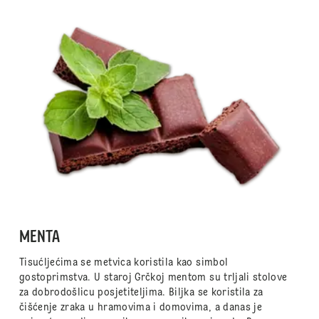
MENTA
Tisućljećima se metvica koristila kao simbol
gostoprimstva. U staroj Grčkoj mentom su trljali stolove
za dobrodošlicu posjetiteljima. Biljka se koristila za
čišćenje zraka u hramovima i domovima, a danas je