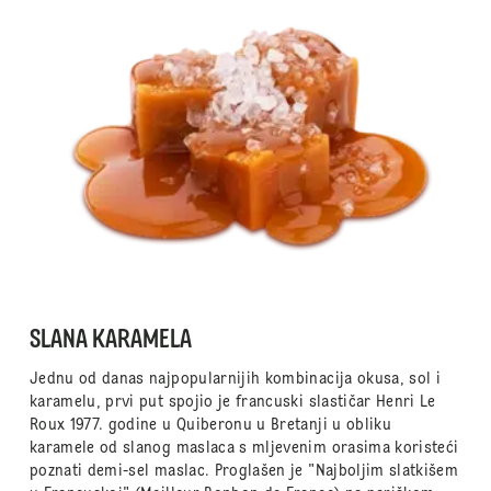
SLANA KARAMELA
Jednu od danas najpopularnijih kombinacija okusa, sol i
karamelu, prvi put spojio je francuski slastičar Henri Le
Roux 1977. godine u Quiberonu u Bretanji u obliku
karamele od slanog maslaca s mljevenim orasima koristeći
poznati demi-sel maslac. Proglašen je "Najboljim slatkišem