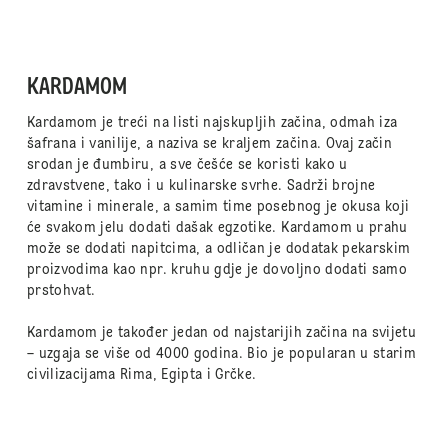
KARDAMOM
Kardamom je treći na listi najskupljih začina, odmah iza
šafrana i vanilije, a naziva se kraljem začina. Ovaj začin
srodan je đumbiru, a sve češće se koristi kako u
zdravstvene, tako i u kulinarske svrhe. Sadrži brojne
vitamine i minerale, a samim time posebnog je okusa koji
će svakom jelu dodati dašak egzotike. Kardamom u prahu
može se dodati napitcima, a odličan je dodatak pekarskim
proizvodima kao npr. kruhu gdje je dovoljno dodati samo
prstohvat.
Kardamom je također jedan od najstarijih začina na svijetu
– uzgaja se više od 4000 godina. Bio je popularan u starim
civilizacijama Rima, Egipta i Grčke.